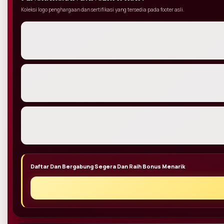
Koleksi logo penghargaan dan sertifikasi yang tersedia pada footer asli.
Daftar Dan Bergabung Segera Dan Raih Bonus Menarik