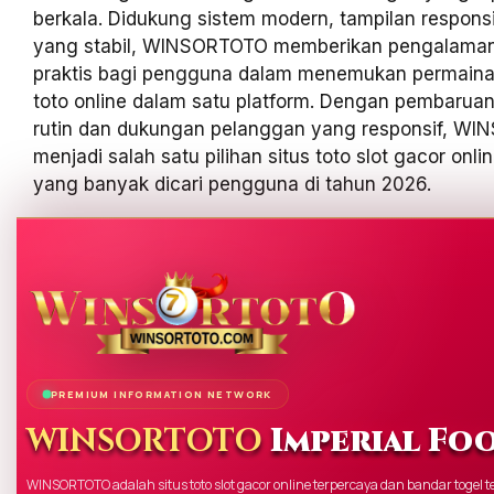
berkala. Didukung sistem modern, tampilan responsi
yang stabil, WINSORTOTO memberikan pengalaman
praktis bagi pengguna dalam menemukan permaina
toto online dalam satu platform. Dengan pembarua
rutin dan dukungan pelanggan yang responsif, WI
menjadi salah satu pilihan situs toto slot gacor onli
yang banyak dicari pengguna di tahun 2026.
PREMIUM INFORMATION NETWORK
WINSORTOTO
Imperial Fo
WINSORTOTO adalah situs toto slot gacor online terpercaya dan bandar togel 