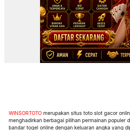
WINSORTOTO
merupakan situs toto slot gacor onli
menghadirkan berbagai pilihan permainan populer 
bandar togel online dengan keluaran angka yang di