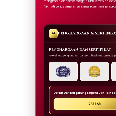
menghadirkan sistem canggih untuk meningkatka
Nikmati pengalaman main aman dan jaminan pros
PENGHARGAAN & SERTIFIKA
01
Penghargaan dan sertifikat:
Koleksi logo penghargaan dan sertifikasi yang tersedia pa
Daftar Dan Bergabung Segera Dan Raih B
DAFTAR