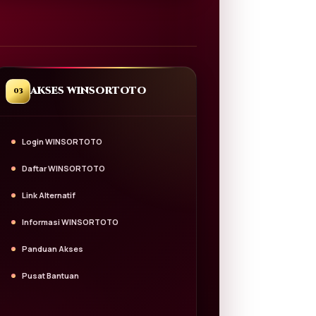
AKSES WINSORTOTO
03
Login WINSORTOTO
Daftar WINSORTOTO
Link Alternatif
Informasi WINSORTOTO
Panduan Akses
Pusat Bantuan