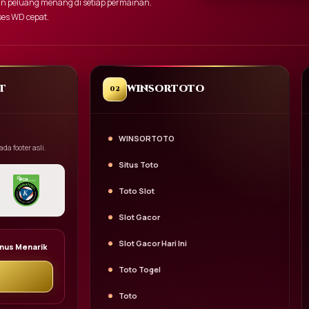
n peluang menang di setiap permainan.
es WD cepat.
T
WINSORTOTO
02
WINSORTOTO
da footer asli.
Situs Toto
Toto Slot
Slot Gacor
Slot Gacor Hari Ini
onus Menarik
Toto Togel
Toto