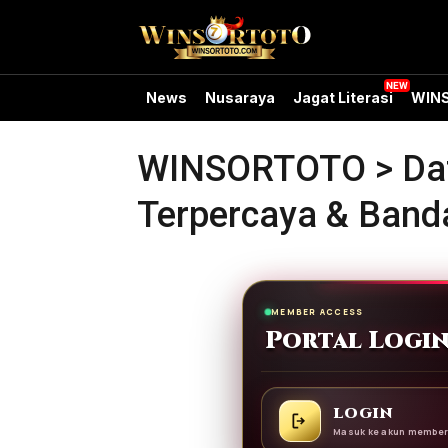
News
Nusaraya
Jagat Literasi
WIN
WINSORTOTO > Dafta
Terpercaya & Band
MEMBER ACCESS
Portal Logi
LOGIN
Masuk ke akun member