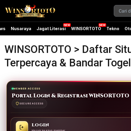
ws
Nusaraya
Jagat Literasi
WINSORTOTO
Tekno
Ot
WINSORTOTO > Daftar Situs
Terpercaya & Bandar Toge
MEMBER ACCESS
Portal Login & Registrasi WINSORTOTO
SECURE ACCESS
LOGIN
Masuk ke akun member