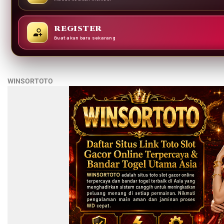
REGISTER
Buat akun baru sekarang
WINSORTOTO