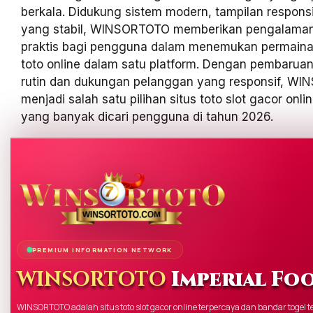
berkala. Didukung sistem modern, tampilan responsi
yang stabil, WINSORTOTO memberikan pengalaman
praktis bagi pengguna dalam menemukan permaina
toto online dalam satu platform. Dengan pembarua
rutin dan dukungan pelanggan yang responsif, WI
menjadi salah satu pilihan situs toto slot gacor onli
yang banyak dicari pengguna di tahun 2026.
PREMIUM INFORMATION NETWORK
WINSORTOTO
Imperial Fo
WINSORTOTO adalah situs toto slot gacor online terpercaya dan bandar togel 