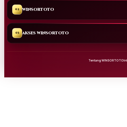
WINSORTOTO
02
WINSORTOTO
AKSES WINSORTOTO
03
Situs Toto
Toto Slot
Login WINSORTOTO
Slot Gacor
Daftar WINSORTOTO
Tentang WINSORTOTO
In
Slot Gacor Hari Ini
Link Alternatif
Toto Togel
Informasi WINSORTOTO
Toto
Panduan Akses
RTP Live
Pusat Bantuan